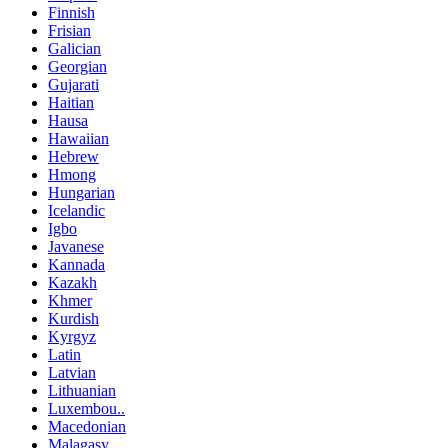
Finnish
Frisian
Galician
Georgian
Gujarati
Haitian
Hausa
Hawaiian
Hebrew
Hmong
Hungarian
Icelandic
Igbo
Javanese
Kannada
Kazakh
Khmer
Kurdish
Kyrgyz
Latin
Latvian
Lithuanian
Luxembou..
Macedonian
Malagasy