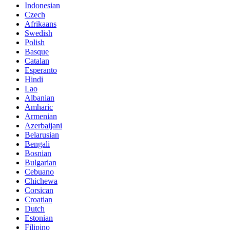
Indonesian
Czech
Afrikaans
Swedish
Polish
Basque
Catalan
Esperanto
Hindi
Lao
Albanian
Amharic
Armenian
Azerbaijani
Belarusian
Bengali
Bosnian
Bulgarian
Cebuano
Chichewa
Corsican
Croatian
Dutch
Estonian
Filipino