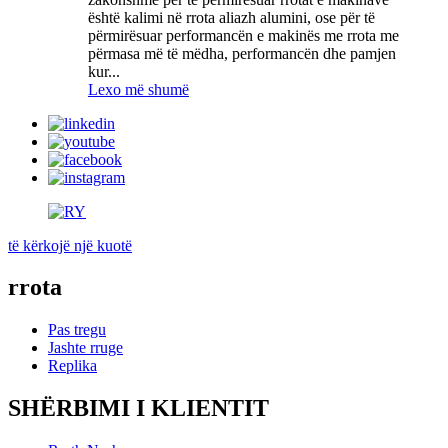
është kalimi në rrota aliazh alumini, ose për të
përmirësuar performancën e makinës me rrota me
përmasa më të mëdha, performancën dhe pamjen
kur...
Lexo më shumë
të kërkojë një kuotë
rrota
Pas tregu
Jashte rruge
Replika
SHËRBIMI I KLIENTIT