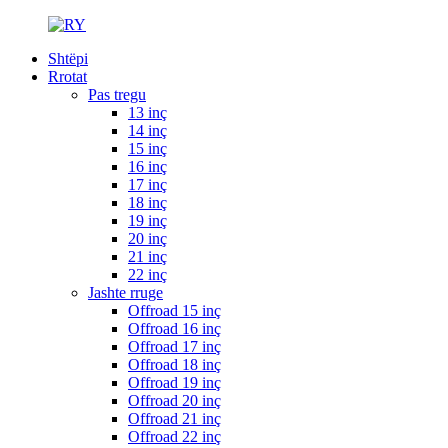
Shtëpi
Rrotat
Pas tregu
13 inç
14 inç
15 inç
16 inç
17 inç
18 inç
19 inç
20 inç
21 inç
22 inç
Jashte rruge
Offroad 15 inç
Offroad 16 inç
Offroad 17 inç
Offroad 18 inç
Offroad 19 inç
Offroad 20 inç
Offroad 21 inç
Offroad 22 inç